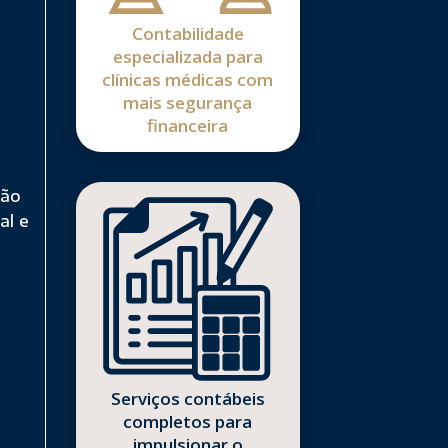
Contabilidade
especializada para
clínicas médicas com
mais segurança
financeira
ção
al e
Serviços contábeis
completos para
impulsionar o