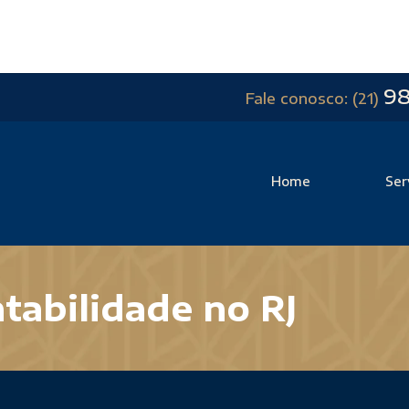
9
Fale conosco: (21)
Home
Ser
tabilidade no RJ