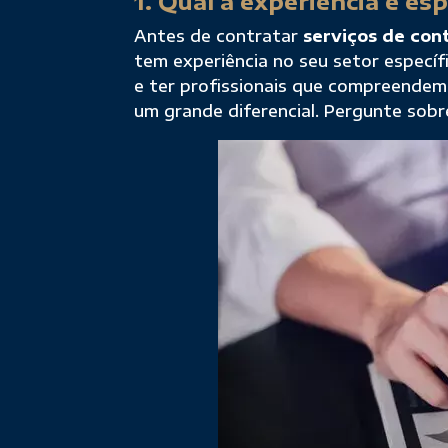
1. Qual a experiência e es
Antes de contratar
serviços de cont
tem experiência no seu setor específi
e ter profissionais que compreendem
um grande diferencial. Pergunte sob