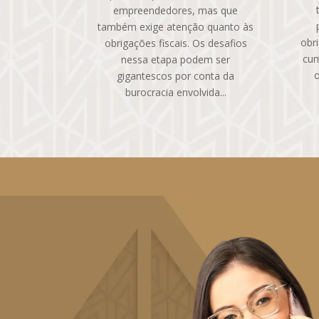
empreendedores, mas que
também exige atenção quanto às
obr
obrigações fiscais. Os desafios
cum
nessa etapa podem ser
o
gigantescos por conta da
burocracia envolvida...