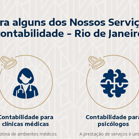
ra alguns dos Nossos Servi
contabilidade - Rio de Janeir
Contabilidade para
Contabilidade par
clínicas médicas
psicólogos
rotina de ambientes médicos
A prestação de serviços é u