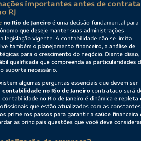
ações importantes antes de contrata
no RJ
e
no Rio de Janeiro
é uma decisão fundamental para
utônomo que deseje manter suas administrações
legislação vigente. A contabilidade não se limita
lve também o planejamento financeiro, a análise de
égicas para o crescimento do negócio. Diante disso,
bil qualificada que compreenda as particularidades 
o suporte necessário.
existem algumas perguntas essenciais que devem ser
e contabilidade no Rio de Janeiro
contratado será d
 contabilidade no Rio de Janeiro é dinâmica e repleta
rofissionais que estão atualizados com as constantes
dos primeiros passos para garantir a saúde financeira
rdar as principais questões que você deve considera