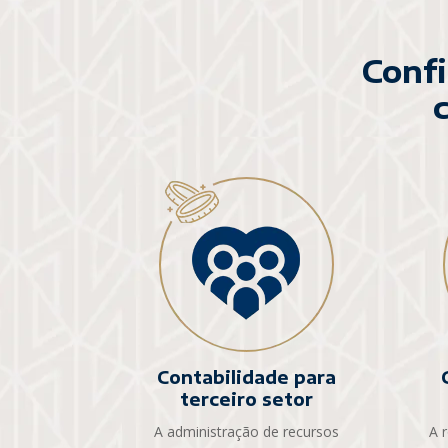
Confi
Contabilidade para
terceiro setor
A administração de recursos
A 