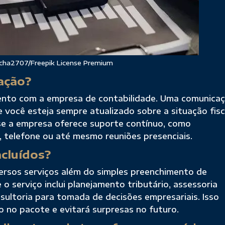
icha2707/Freepik License Premium
ação?
ento com a empresa de contabilidade. Uma comunica
e você esteja sempre atualizado sobre a situação fisc
 se a empresa oferece suporte contínuo, como
, telefone ou até mesmo reuniões presenciais.
ncluídos?
ersos serviços além do simples preenchimento de
o serviço inclui planejamento tributário, assessoria
onsultoria para tomada de decisões empresariais. Isso
do no pacote e evitará surpresas no futuro.