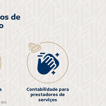
ços de
o
a
Contabilidade para
prestadores de
serviços
m dos