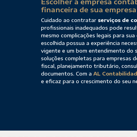
Escolher a empresa contáb
financeira de sua empresa
Cuidado ao contratar
serviços de co
profissionais inadequados pode result
mesmo complicações legais para sua e
escolhida possua a experiência neces
vigente e um bom entendimento do se
soluções completas para empresas d
fiscal, planejamento tributário, consu
documentos. Com a
AL Contabilida
e eficaz para o crescimento do seu n