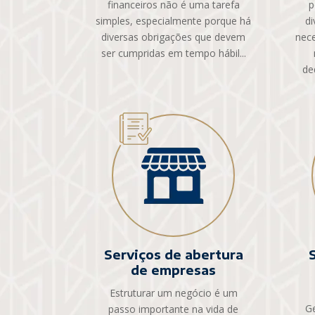
financeiros não é uma tarefa
p
simples, especialmente porque há
di
diversas obrigações que devem
nec
ser cumpridas em tempo hábil...
de
Serviços de abertura
de empresas
Estruturar um negócio é um
Ge
passo importante na vida de