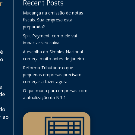
Recent Posts
r
Mudança na emissão de notas
fiscais. Sua empresa esta
preparada?
Split Payment: como ele vai
impactar seu caixa
 é
A escolha do Simples Nacional
começa muito antes de janeiro
do
Reforma Tributária: o que
pequenas empresas precisam
começar a fazer agora
e
O que muda para empresas com
 de
a atualização da NR-1
 do
r ao