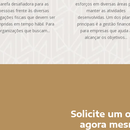
tarefa desafiadora para as
esforços em diversas áreas 
pessoas frente às diversas
manter as atividades
igações fiscais que devem ser
desenvolvidas. Um dos pila
pridas em tempo hábil. Para
principais é a gestão finance
rganizações que buscam...
para empresas que ajuda 
alcançar os objetivos...
Solicite um
agora mes