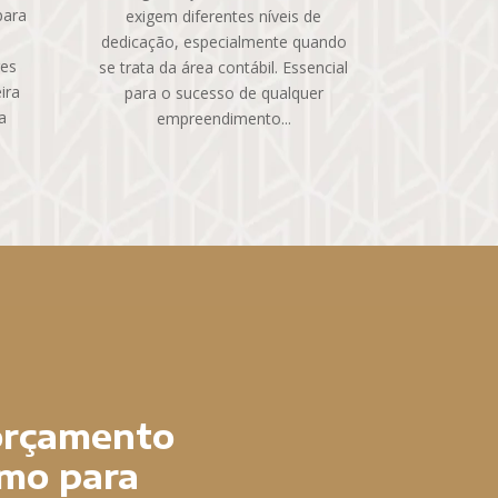
para
exigem diferentes níveis de
dedicação, especialmente quando
res
se trata da área contábil. Essencial
ira
para o sucesso de qualquer
a
empreendimento...
 orçamento
mo para