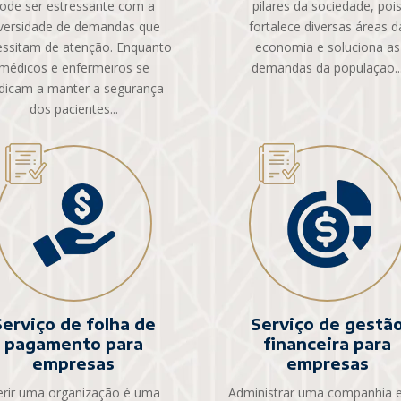
ode ser estressante com a
pilares da sociedade, poi
versidade de demandas que
fortalece diversas áreas d
essitam de atenção. Enquanto
economia e soluciona as
médicos e enfermeiros se
demandas da população..
dicam a manter a segurança
dos pacientes...
Serviço de folha de
Serviço de gestã
pagamento para
financeira para
empresas
empresas
rir uma organização é uma
Administrar uma companhia e