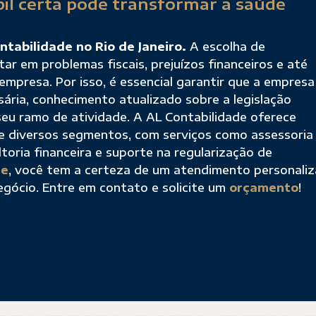
il certa pode transformar a saúde
ntabilidade no Rio de Janeiro.
A escolha de
ar em problemas fiscais, prejuízos financeiros e até
mpresa. Por isso, é essencial garantir que a empresa
sária, conhecimento atualizado sobre a legislação
u ramo de atividade. A AL Contabilidade oferece
e diversos segmentos, com serviços como assessoria
ltoria financeira e suporte na regularização de
de
, você tem a certeza de um atendimento personali
egócio. Entre em contato e solicite um
orçamento
!